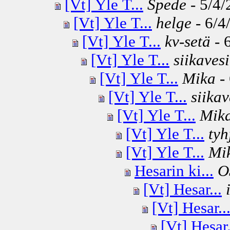
[Vt] Yle T...
Spede
- 5/4/
[Vt] Yle T...
helge
- 6/4
[Vt] Yle T...
kv-setä
- 
[Vt] Yle T...
siikavesi
[Vt] Yle T...
Mika
- 
[Vt] Yle T...
siikav
[Vt] Yle T...
Mik
[Vt] Yle T...
tyh
[Vt] Yle T...
Mi
Hesarin ki...
O
[Vt] Hesar...
[Vt] Hesar..
[Vt] Hesar.