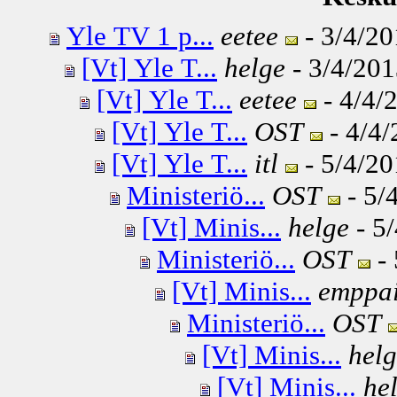
Yle TV 1 p...
eetee
- 3/4/20
[Vt] Yle T...
helge
- 3/4/201
[Vt] Yle T...
eetee
- 4/4/
[Vt] Yle T...
OST
- 4/4/
[Vt] Yle T...
itl
- 5/4/20
Ministeriö...
OST
- 5/
[Vt] Minis...
helge
- 5/
Ministeriö...
OST
- 
[Vt] Minis...
emppa
Ministeriö...
OST
[Vt] Minis...
hel
[Vt] Minis...
he